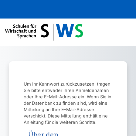
Zum Hauptinhalt
Um Ihr Kennwort zurückzusetzen, tragen
Sie bitte entweder Ihren Anmeldenamen
oder Ihre E-Mail-Adresse ein. Wenn Sie in
der Datenbank zu finden sind, wird eine
Mitteilung an Ihre E-Mail-Adresse
verschickt. Diese Mitteilung enthält eine
Anleitung für die weiteren Schritte.
Über den
Über den Anmeldenamen suchen