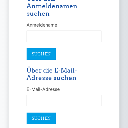
Anmeldenamen
suchen
Anmeldename
Über die E-Mail-
Über die E-Mail-Adresse suchen
Adresse suchen
E-Mail-Adresse